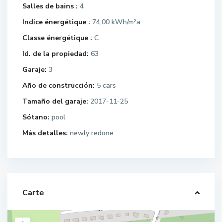
Salles de bains :
4
Indice énergétique :
74,00 kWh/m²a
Classe énergétique :
C
Id. de la propiedad:
63
Garaje:
3
Año de construcción:
5 cars
Tamaño del garaje:
2017-11-25
Sótano:
pool
Más detalles:
newly redone
Carte