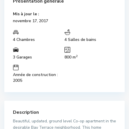
Présentation générale
Mis à jour le :
novembre 17, 2017
4 Chambres
4 Salles de bains
2
3 Garages
800 m
Année de construction :
2005
Description
Beautiful, updated, ground level Co-op apartment in the
desirable Bay Terrace neighborhood. This home