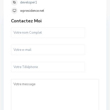
developer1
wpresidence.net
Contactez Moi