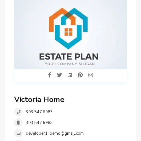
Victoria Home
303 547 6983
303 547 6983
developer1_demo@gmail.com