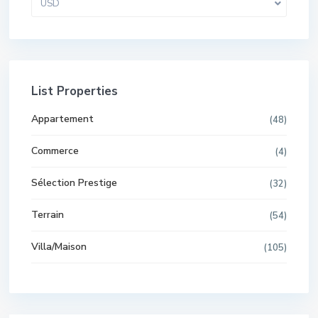
USD
List Properties
Appartement
(48)
Commerce
(4)
Sélection Prestige
(32)
Terrain
(54)
Villa/Maison
(105)